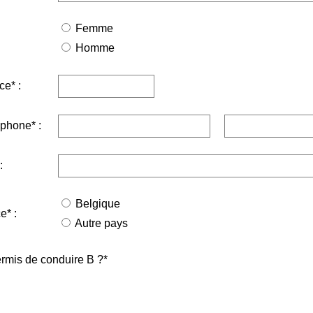
Femme
Homme
ce* :
phone* :
:
Belgique
e* :
Autre pays
rmis de conduire B ?*