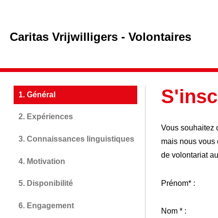
Caritas Vrijwilligers - Volontaires
S'ins
1. Général
2. Expériences
Vous souhaitez d
3. Connaissances linguistiques
mais nous vous 
de volontariat a
4. Motivation
Prénom* :
5. Disponibilité
6. Engagement
Nom * :